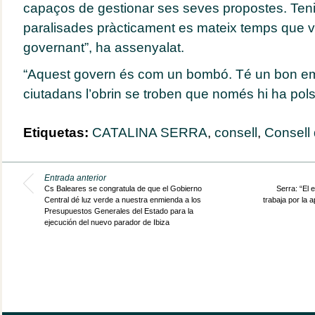
capaços de gestionar ses seves propostes. Te
paralisades pràcticament es mateix temps que 
governant”, ha assenyalat.
“Aquest govern és com un bombó. Té un bon em
ciutadans l’obrin se troben que només hi ha pols
Etiquetas:
CATALINA SERRA
,
consell
,
Consell 
Entrada anterior
Cs Baleares se congratula de que el Gobierno
Serra: “El 
Central dé luz verde a nuestra enmienda a los
trabaja por la 
Presupuestos Generales del Estado para la
ejecución del nuevo parador de Ibiza