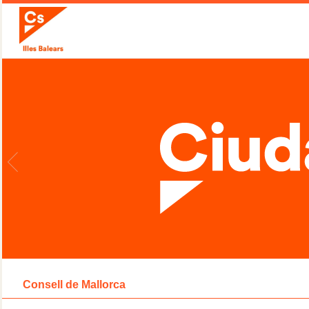
Consell de Mallorca