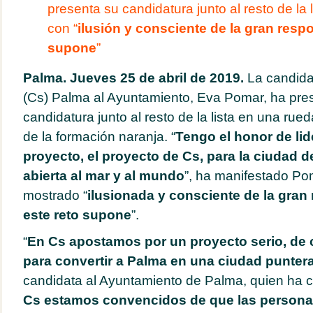
presenta su candidatura junto al resto de la 
con “
ilusión y consciente de la gran resp
supone
”
Palma. Jueves 25 de abril de 2019.
La candid
(Cs) Palma al Ayuntamiento, Eva Pomar, ha pre
candidatura junto al resto de la lista en una rue
de la formación naranja. “
Tengo el honor de lid
proyecto, el proyecto de Cs, para la ciudad 
abierta al mar y al mundo
”, ha manifestado Po
mostrado “
ilusionada y consciente de la gran
este reto supone
”.
“
En Cs apostamos
por un proyecto serio, de
para convertir a Palma en una ciudad punter
candidata al Ayuntamiento de Palma, quien ha 
Cs estamos convencidos de que las personas