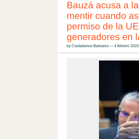
Bauzá acusa a la
mentir cuando as
permiso de la UE 
generadores en l
by Ciudadanos Baleares — 4 febrero 202