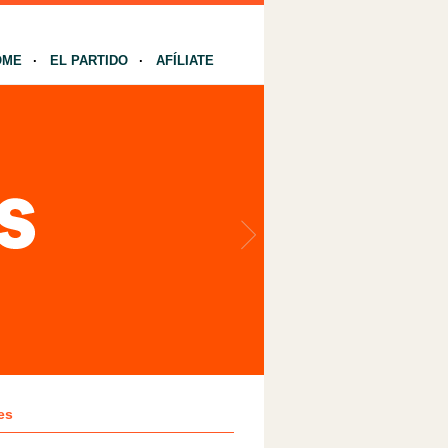
OME
EL PARTIDO
AFÍLIATE
es