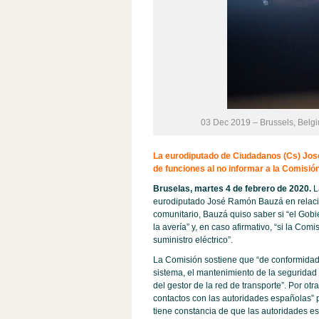
03 Dec 2019 – Brussels, Belg
La eurodiputado de Ciudadanos (Cs) Jos
de funciones al no informar a la Comisi
Bruselas, martes 4 de febrero de 2020.
L
eurodiputado José Ramón Bauzá en relació
comunitario, Bauzá quiso saber si “el Gob
la avería” y, en caso afirmativo, “si la Co
suministro eléctrico”.
La Comisión sostiene que “de conformidad
sistema, el mantenimiento de la seguridad 
del gestor de la red de transporte”. Por ot
contactos con las autoridades españolas” par
tiene constancia de que las autoridades es