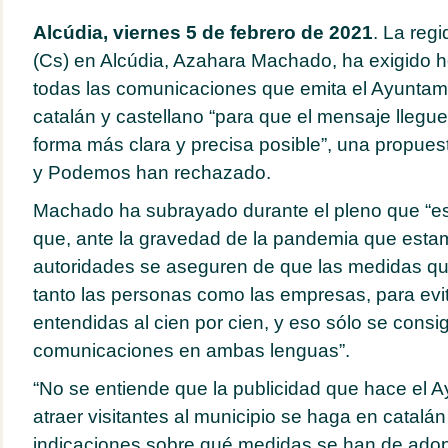
Alcúdia, viernes 5 de febrero de 2021
. La reg
(Cs) en Alcúdia, Azahara Machado, ha exigido h
todas las comunicaciones que emita el Ayuntam
catalán y castellano “para que el mensaje llegu
forma más clara y precisa posible”, una propue
y Podemos han rechazado.
Machado ha subrayado durante el pleno que “e
que, ante la gravedad de la pandemia que esta
autoridades se aseguren de que las medidas q
tanto las personas como las empresas, para evit
entendidas al cien por cien, y eso sólo se consi
comunicaciones en ambas lenguas”.
“No se entiende que la publicidad que hace el 
atraer visitantes al municipio se haga en catalán 
indicaciones sobre qué medidas se han de adop