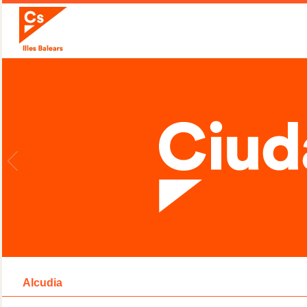
Alcudia