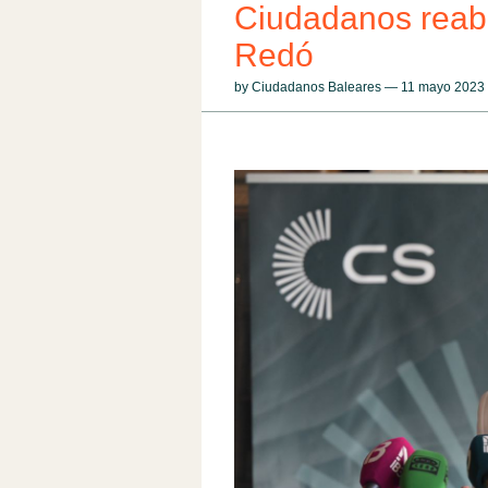
Ciudadanos reab
Redó
by Ciudadanos Baleares — 11 mayo 202