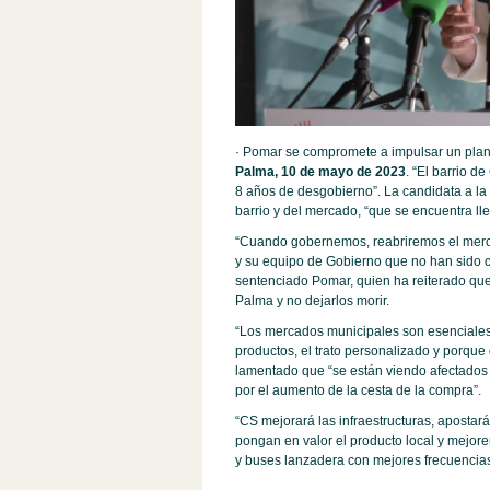
· Pomar se compromete a impulsar un plan
Palma, 10 de mayo de 2023
. “El barrio 
8 años de desgobierno”. La candidata a la
barrio y del mercado, “que se encuentra ll
“Cuando gobernemos, reabriremos el merc
y su equipo de Gobierno que no han sido ca
sentenciado Pomar, quien ha reiterado que
Palma y no dejarlos morir.
“Los mercados municipales son esenciales p
productos, el trato personalizado y porque 
lamentado que “se están viendo afectados po
por el aumento de la cesta de la compra”.
“CS mejorará las infraestructuras, aposta
pongan en valor el producto local y mejor
y buses lanzadera con mejores frecuencias