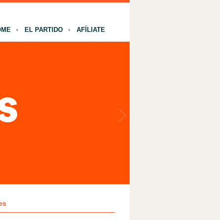
OME
EL PARTIDO
AFÍLIATE
es