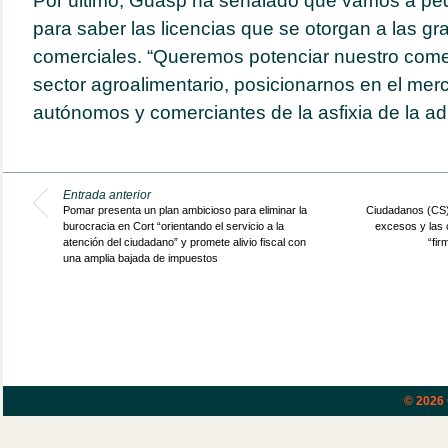
Por último, Guasp ha señalado que vamos a ped
para saber las licencias que se otorgan a las gr
comerciales. “Queremos potenciar nuestro comer
sector agroalimentario, posicionarnos en el mer
autónomos y comerciantes de la asfixia de la adm
Entrada anterior
Pomar presenta un plan ambicioso para eliminar la
Ciudadanos (CS) 
burocracia en Cort “orientando el servicio a la
excesos y las 
atención del ciudadano” y promete alivio fiscal con
“fi
una amplia bajada de impuestos
© 2026