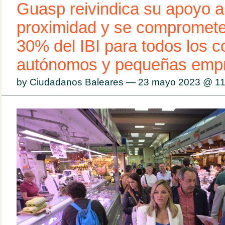
Guasp reivindica su apoyo a
proximidad y se compromete 
30% del IBI para todos los c
autónomos y pequeñas emp
by Ciudadanos Baleares — 23 mayo 2023 @
11