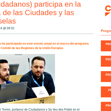
udadanos) participa en la
de las Ciudades y las
selas
024 @
09:32
Progr
ja ha participado en este evento anual en el marco del programa
PR
l Comité de las Regiones de la Unión Europea
PR
PR
P
PR
r Torres, portavoz de Ciudadanos y Sa Veu des Poble en el