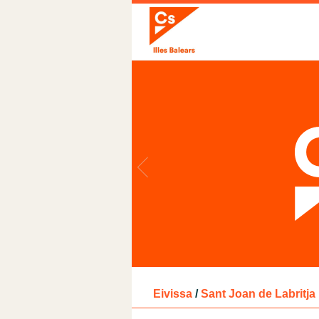
Eivissa
/
Sant Joan de Labritja