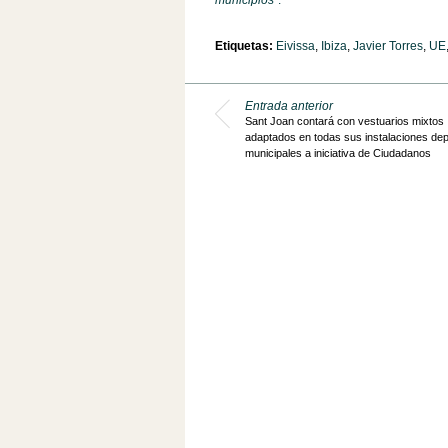
municipios”
.
Etiquetas:
Eivissa
,
Ibiza
,
Javier Torres
,
UE
Entrada anterior
Sant Joan contará con vestuarios mixtos
adaptados en todas sus instalaciones dep
municipales a iniciativa de Ciudadanos