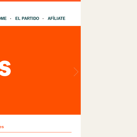
OME
EL PARTIDO
AFÍLIATE
es