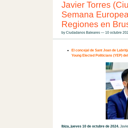
Javier Torres (Ci
Semana Europea 
Regiones en Bru
by Ciudadanos Baleares — 10 octubre 2
El concejal de Sant Joan de Labrit
Young Elected Politicians (YEP) de
Ibiza, jueves 10 de octubre de 2024.
Javie