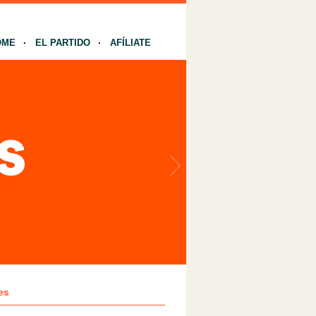
OME
EL PARTIDO
AFÍLIATE
es