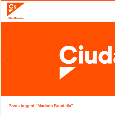
Posts tagged "Mariana Boadella"