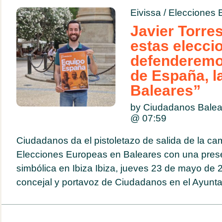
Eivissa
/
Elecciones 
Javier Torres
estas elecci
defenderemo
de España, l
Baleares”
by Ciudadanos Bale
@
07:59
Ciudadanos da el pistoletazo de salida de la c
Elecciones Europeas en Baleares con una prese
simbólica en Ibiza Ibiza, jueves 23 de mayo de 2
concejal y portavoz de Ciudadanos en el Ayunta