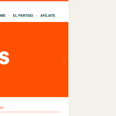
OME
EL PARTIDO
AFÍLIATE
es