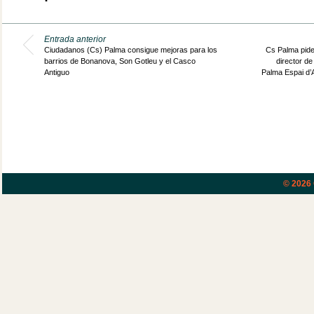
Entrada anterior
Ciudadanos (Cs) Palma consigue mejoras para los
Cs Palma pide
barrios de Bonanova, Son Gotleu y el Casco
director de
Antiguo
Palma Espai d’A
© 2026