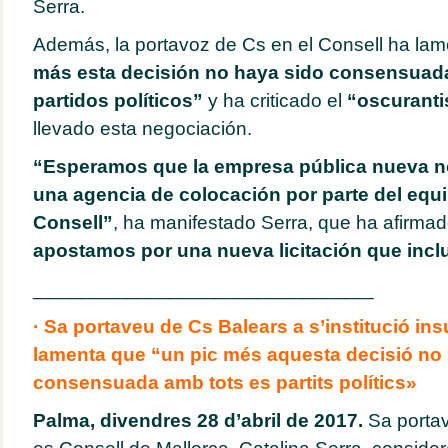
Serra.
Además, la portavoz de Cs en el Consell ha la
más esta decisión no haya sido consensuada
partidos políticos”
y ha criticado el
“oscurant
llevado esta negociación.
“Esperamos que la empresa pública nueva no
una agencia de colocación por parte del equ
Consell”
, ha manifestado Serra, que ha afirma
apostamos por una nueva licitación que incl
_______________________________
· Sa portaveu de Cs Balears a s’institució insu
lamenta que “un pic més aquesta decisió no 
consensuada amb tots es partits polítics»
Palma, divendres 28 d’abril de 2017.
Sa portav