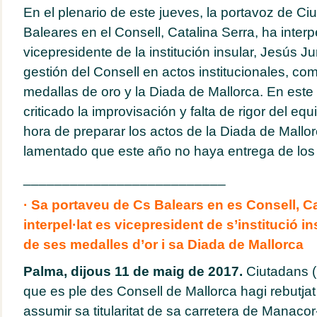
En el plenario de este jueves, la portavoz de C
Baleares en el Consell, Catalina Serra, ha interp
vicepresidente de la institución insular, Jesús J
gestión del Consell en actos institucionales, com
medallas de oro y la Diada de Mallorca. En este 
criticado la improvisación y falta de rigor del equ
hora de preparar los actos de la Diada de Mallo
lamentado que este año no haya entrega de los
__________________________
· Sa portaveu de Cs Balears en es Consell, Ca
interpel·lat es vicepresident de s’institució i
de ses medalles d’or i sa Diada de Mallorca
Palma, dijous 11 de maig de 2017.
Ciutadans (C
que es ple des Consell de Mallorca hagi rebutja
assumir sa titularitat de sa carretera de Manac