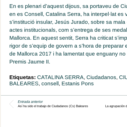
En es plenari d’aquest dijous, sa portaveu de C
en es Consell, Catalina Serra, ha interpel·lat es
s’institució insular, Jesús Jurado, sobre sa mala
actes institucionals, com s’entrega de ses medal
Mallorca. En aquest sentit, Serra ha criticat s’imp
rigor de s’equip de govern a s’hora de preparar 
de Mallorca 2017 i ha lamentat que enguany no 
Premis Jaume II.
Etiquetas:
CATALINA SERRA
,
Ciudadanos
,
CI
BALEARES
,
consell
,
Estanis Pons
Entrada anterior
Así ha sido el trabajo de Ciudadanos (Cs) Baleares
La agrupación d