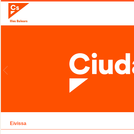
Eivissa