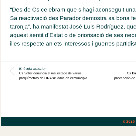
“Des de Cs celebram que s’hagi aconseguit una r
Sa reactivació des Parador demostra sa bona fe
taronja”, ha manifestat José Luis Rodríguez, que
aquest sentit d’Estat o de priorisació de ses nec
illes respecte an ets interessos i guerres partidis
Entrada anterior
Cs Sóller denuncia el mal estado de varios
Cs Bal
parquímetros de ORA situados en el municipio
prevención de 
© 2026