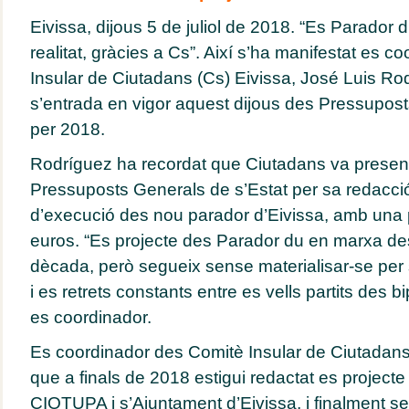
Eivissa, dijous 5 de juliol de 2018. “Es Parador 
realitat, gràcies a Cs”. Així s’ha manifestat es 
Insular de Ciutadans (Cs) Eivissa, José Luis Ro
s’entrada en vigor aquest dijous des Pressupost
per 2018.
Rodríguez ha recordat que Ciutadans va prese
Pressuposts Generals de s’Estat per sa redacci
d’execució des nou parador d’Eivissa, amb una 
euros. “Es projecte des Parador du en marxa de
dècada, però segueix sense materialisar-se per 
i es retrets constants entre es vells partits des b
es coordinador.
Es coordinador des Comitè Insular de Ciutadans 
que a finals de 2018 estigui redactat es projecte
CIOTUPA i s’Ajuntament d’Eivissa, i finalment se p