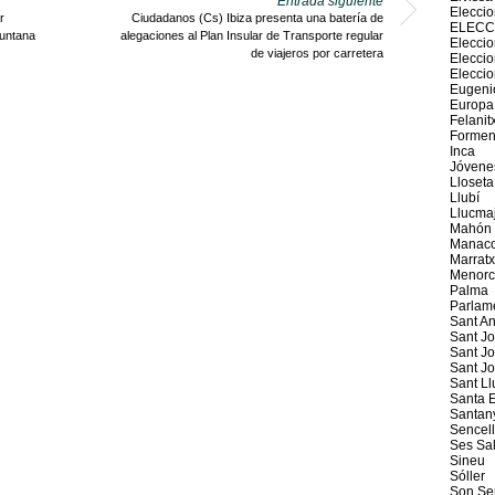
Entrada siguiente
Elecci
r
Ciudadanos (Cs) Ibiza presenta una batería de
ELECC
muntana
alegaciones al Plan Insular de Transporte regular
Eleccio
de viajeros por carretera
Elecci
Elecci
Eugeni
Europa
Felanit
Formen
Inca
Jóvene
Lloseta
Llubí
Llucma
Mahón
Manaco
Marratx
Menorc
Palma
Parlam
Sant An
Sant J
Sant Jo
Sant J
Sant Ll
Santa E
Santan
Sencel
Ses Sal
Sineu
Sóller
Son Se