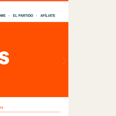
OME
EL PARTIDO
AFÍLIATE
es