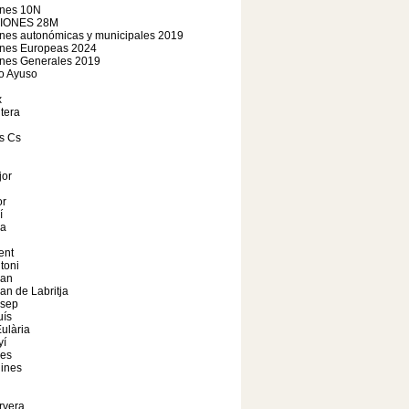
ones 10N
IONES 28M
nes autonómicas y municipales 2019
ones Europeas 2024
ones Generales 2019
o Ayuso
x
tera
s Cs
jor
r
í
a
ent
toni
oan
an de Labritja
osep
uís
ulària
yí
les
ines
rvera