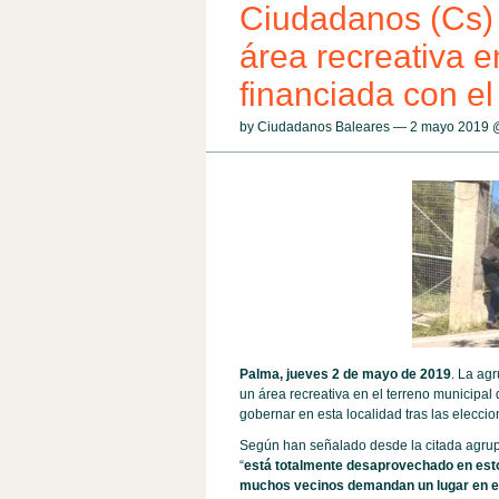
Ciudadanos (Cs) 
área recreativa e
financiada con el
by Ciudadanos Baleares — 2 mayo 2019
Palma, jueves 2 de mayo de 2019
. La ag
un área recreativa en el terreno municipal 
gobernar en esta localidad tras las elecci
Según han señalado desde la citada agrupa
“
está totalmente desaprovechado en esto
muchos vecinos demandan un lugar en el q