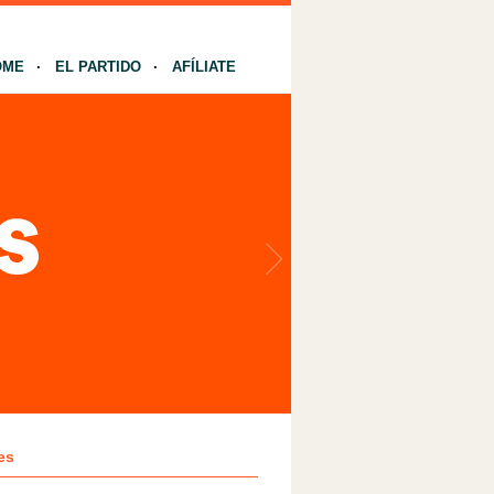
OME
EL PARTIDO
AFÍLIATE
es