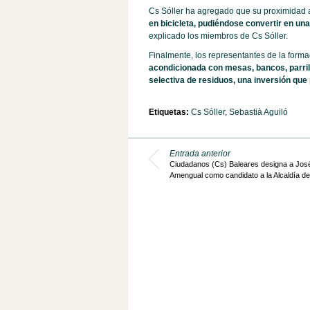
Cs Sóller ha agregado que su proximidad a
en bicicleta, pudiéndose convertir en una
explicado los miembros de Cs Sóller.
Finalmente, los representantes de la forma
acondicionada con mesas, bancos, parrill
selectiva de residuos, una inversión que
Etiquetas:
Cs Sóller
,
Sebastià Aguiló
Entrada anterior
Ciudadanos (Cs) Baleares designa a Jos
Amengual como candidato a la Alcaldía de