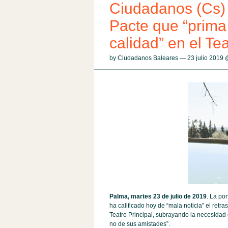
Ciudadanos (Cs) cr
Pacte que “prima 
calidad” en el Tea
by Ciudadanos Baleares — 23 julio 2019
Palma, martes 23 de julio de 2019
. La po
ha calificado hoy de “mala noticia” el retr
Teatro Principal, subrayando la necesidad
no de sus amistades”.