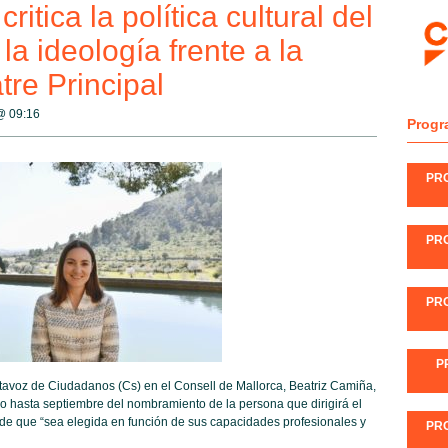
itica la política cultural del
la ideología frente a la
tre Principal
 @
09:16
Progr
PR
PR
PR
P
rtavoz de Ciudadanos (Cs) en el Consell de Mallorca, Beatriz Camiña,
aso hasta septiembre del nombramiento de la persona que dirigirá el
 de que “sea elegida en función de sus capacidades profesionales y
PR