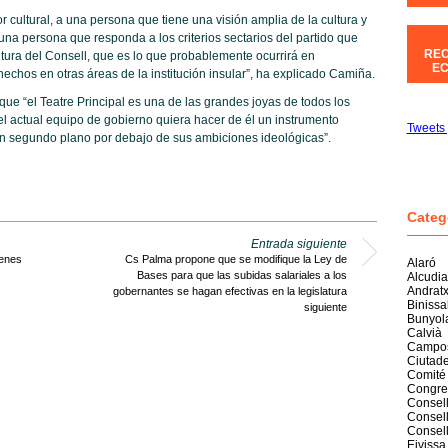
 cultural, a una persona que tiene una visión amplia de la cultura y
a una persona que responda a los criterios sectarios del partido que
REC
tura del Consell, que es lo que probablemente ocurrirá en
EC
echos en otras áreas de la institución insular”, ha explicado Camiña.
e “el Teatre Principal es una de las grandes joyas de todos los
l actual equipo de gobierno quiera hacer de él un instrumento
Tweets 
 un segundo plano por debajo de sus ambiciones ideológicas”.
Categ
Entrada siguiente
venes
Cs Palma propone que se modifique la Ley de
Alaró
Bases para que las subidas salariales a los
Alcudia
Andrat
gobernantes se hagan efectivas en la legislatura
Biniss
siguiente
Bunyol
Calvià
Campo
Ciutade
Comité
Congre
Consell
Consell
Consel
Eivissa