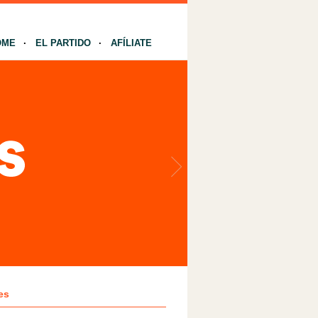
OME
EL PARTIDO
AFÍLIATE
es