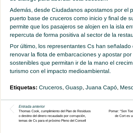
Además, desde Ciudadanos apostamos por el 
puerto base de cruceros como inicio y final de su 
permite que los pasajeros se alojen en la isla e
repercuta de forma positiva al sector de la resta
Por último, los representantes Cs han señalado
renovar la flota de embarcaciones y apostar po
sostenibles que permitan ir de la mano el creci
turismo con el impacto medioambiental.
Etiquetas:
Cruceros
,
Guasp
,
Juana Capó
,
Mesq
Entrada anterior
Thomas Cook, cumplimiento del Plan de Residuos
Pomar: “Son Toel
o destino del dinero recaudado por corrupción,
de Cort es u
temas de Cs para el próximo Pleno del Consell