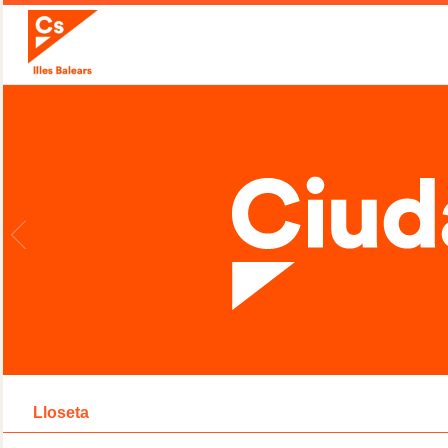
Lloseta