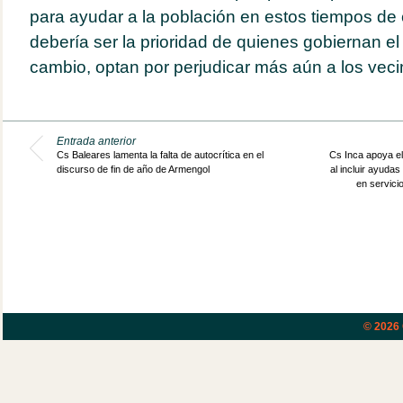
para ayudar a la población en estos tiempos de c
debería ser la prioridad de quienes gobiernan e
cambio, optan por perjudicar más aún a los veci
Entrada anterior
Cs Baleares lamenta la falta de autocrítica en el
Cs Inca apoya el
discurso de fin de año de Armengol
al incluir ayud
en servici
© 2026