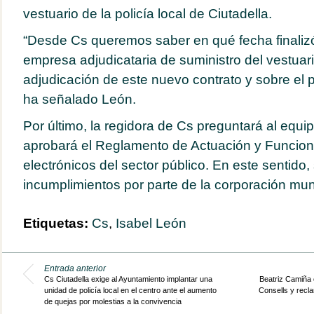
vestuario de la policía local de Ciutadella.
“Desde Cs queremos saber en qué fecha finalizó 
empresa adjudicataria de suministro del vestuari
adjudicación de este nuevo contrato y sobre el p
ha señalado León.
Por último, la regidora de Cs preguntará al equi
aprobará el Reglamento de Actuación y Funcio
electrónicos del sector público. En este sentido, 
incumplimientos por parte de la corporación muni
Etiquetas:
Cs
,
Isabel León
Entrada anterior
Cs Ciutadella exige al Ayuntamiento implantar una
Beatriz Camiña 
unidad de policía local en el centro ante el aumento
Consells y recl
de quejas por molestias a la convivencia