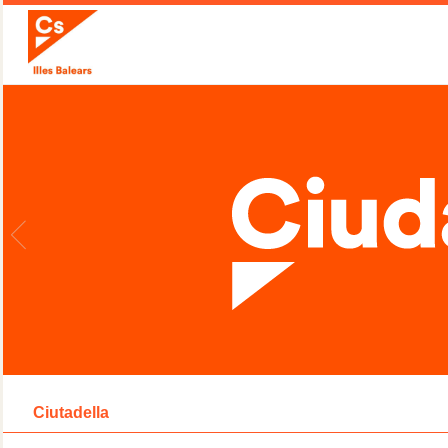
Ciutadella