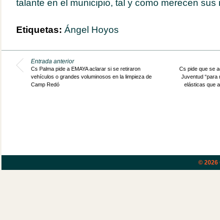
talante en el municipio, tal y como merecen sus 
Etiquetas:
Ángel Hoyos
Entrada anterior
Cs Palma pide a EMAYA aclarar si se retiraron
Cs pide que se a
vehículos o grandes voluminosos en la limpieza de
Juventud “para m
Camp Redó
elásticas que 
© 2026