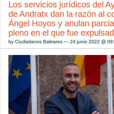
Los servicios jurídicos del 
de Andratx dan la razón al c
Ángel Hoyos y anulan parcia
pleno en el que fue expulsa
by Ciudadanos Baleares — 24 junio 2022 @
09