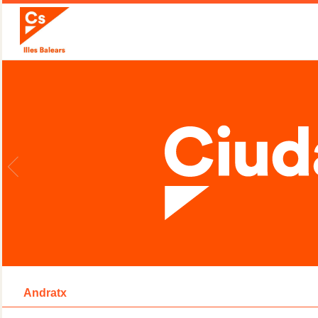
Andratx