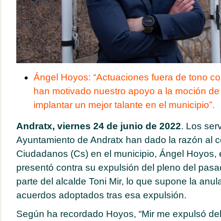
Ángel Hoyos: “Actuaciones fuera de tono c
han motivado nuestro apoyo a la moción de 
implantar un mejor talante en el municipio”.
Andratx, viernes 24 de junio de 2022
. Los serv
Ayuntamiento de Andratx han dado la razón al c
Ciudadanos (Cs) en el municipio, Ángel Hoyos, 
presentó contra su expulsión del pleno del pas
parte del alcalde Toni Mir, lo que supone la anul
acuerdos adoptados tras esa expulsión.
Según ha recordado Hoyos, “Mir me expulsó del 