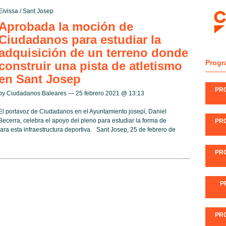
Eivissa
/
Sant Josep
Aprobada la moción de
Ciudadanos para estudiar la
adquisición de un terreno donde
Progr
construir una pista de atletismo
en Sant Josep
PR
by Ciudadanos Baleares — 25 febrero 2021 @
13:13
El portavoz de Ciudadanos en el Ayuntamiento josepí, Daniel
Becerra, celebra el apoyo del pleno para estudiar la forma de
PR
ra esta infraestructura deportiva. Sant Josep, 25 de febrero de
PR
P
PR