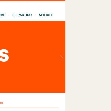
OME
EL PARTIDO
AFÍLIATE
es