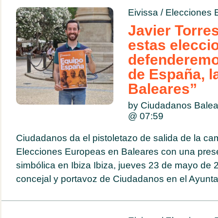
Eivissa
/
Elecciones 
Javier Torres
estas elecci
defenderemo
de España, l
Baleares”
by Ciudadanos Bale
@
07:59
Ciudadanos da el pistoletazo de salida de la c
Elecciones Europeas en Baleares con una prese
simbólica en Ibiza Ibiza, jueves 23 de mayo de 2
concejal y portavoz de Ciudadanos en el Ayunta