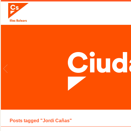
Posts tagged "Jordi Cañas"