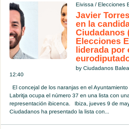
Eivissa
/
Elecciones 
Javier Torres
en la candid
Ciudadanos (
Elecciones 
liderada por 
eurodiputado
by Ciudadanos Bale
12:40
El concejal de los naranjas en el Ayuntamiento
Labritja ocupa el número 37 en una lista con u
representación ibicenca. Ibiza, jueves 9 de ma
Ciudadanos ha presentado la lista con...