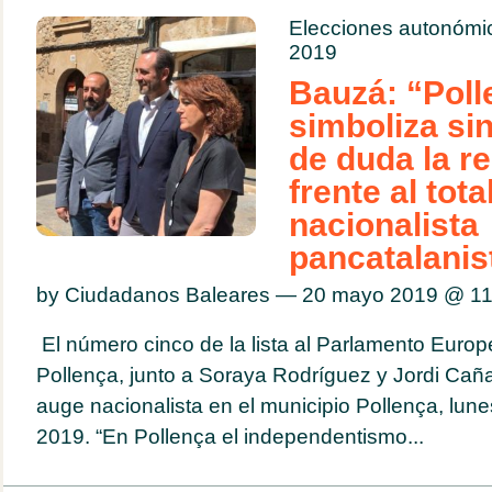
Elecciones autonómi
2019
Bauzá: “Poll
simboliza sin
de duda la re
frente al tot
nacionalista
pancatalanis
by Ciudadanos Baleares — 20 mayo 2019 @
11
El número cinco de la lista al Parlamento Europ
Pollença, junto a Soraya Rodríguez y Jordi Caña
auge nacionalista en el municipio Pollença, lu
2019. “En Pollença el independentismo...