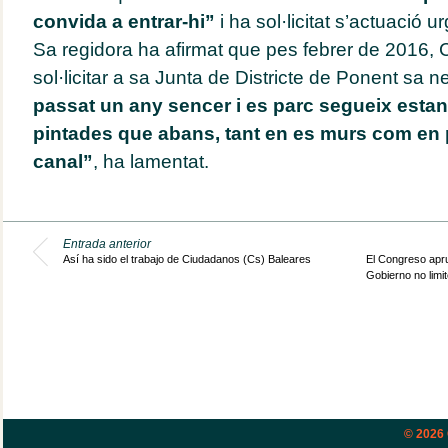
convida a entrar-hi”
i ha sol·licitat s’actuació 
Sa regidora ha afirmat que pes febrer de 2016, 
sol·licitar a sa Junta de Districte de Ponent sa n
passat un any sencer i es parc segueix esta
pintades que abans, tant en es murs com en 
canal”
, ha lamentat.
Entrada anterior
Así ha sido el trabajo de Ciudadanos (Cs) Baleares
El Congreso aprue
Gobierno no limit
© 2026