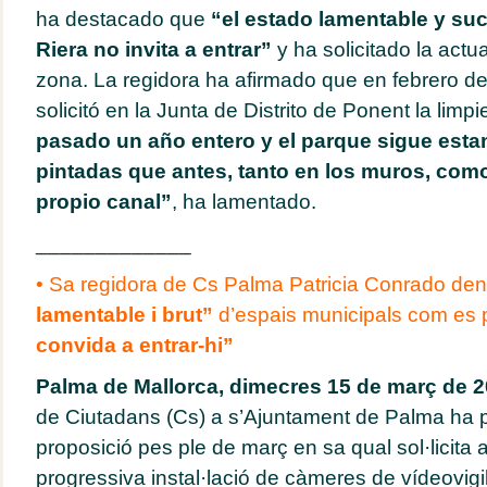
ha destacado que
“el estado lamentable y suc
Riera no invita a entrar”
y ha solicitado la actu
zona. La regidora ha afirmado que en febrero d
solicitó en la Junta de Distrito de Ponent la limpi
pasado un año entero y el parque sigue esta
pintadas que antes, tanto en los muros, como
propio canal”
, ha lamentado.
_____________
• Sa regidora de Cs Palma Patricia Conrado de
lamentable i brut”
d’espais municipals com es 
convida a entrar-hi”
Palma de Mallorca, dimecres 15 de març de 2
de Ciutadans (Cs) a s’Ajuntament de Palma ha 
proposició pes ple de març en sa qual sol·licita 
progressiva instal·lació de càmeres de vídeovigi