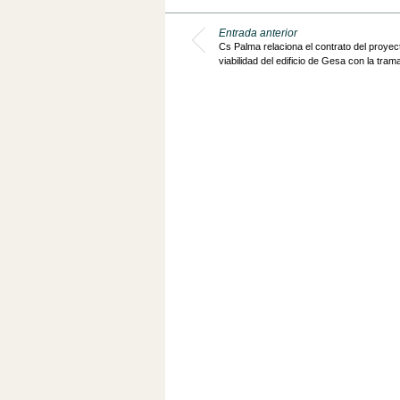
Entrada anterior
Cs Palma relaciona el contrato del proyec
viabilidad del edificio de Gesa con la tra