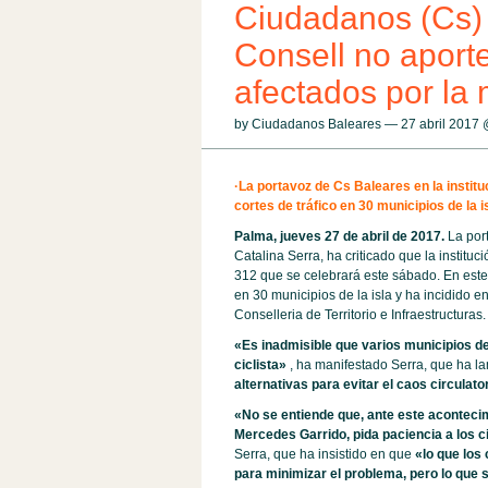
Ciudadanos (Cs) B
Consell no aporte
afectados por la 
by Ciudadanos Baleares — 27 abril 2017
·La portavoz de Cs Baleares en la instituc
cortes de tráfico en 30 municipios de la i
Palma, jueves 27 de abril de 2017.
La port
Catalina Serra, ha criticado que la instituci
312 que se celebrará este sábado. En este s
en 30 municipios de la isla y ha incidido e
Conselleria de Territorio e Infraestructuras.
«Es inadmisible que varios municipios d
ciclista»
, ha manifestado Serra, que ha 
alternativas para evitar el caos circulator
«No se entiende que, ante este acontecimi
Mercedes Garrido, pida paciencia a los 
Serra, que ha insistido en que
«lo que los
para minimizar el problema, pero lo que s