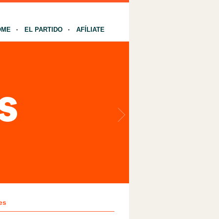
OME
EL PARTIDO
AFÍLIATE
es