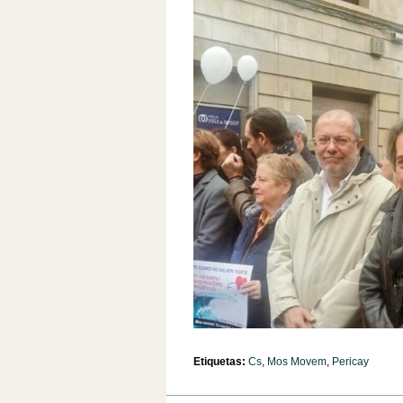
Etiquetas:
Cs
,
Mos Movem
,
Pericay