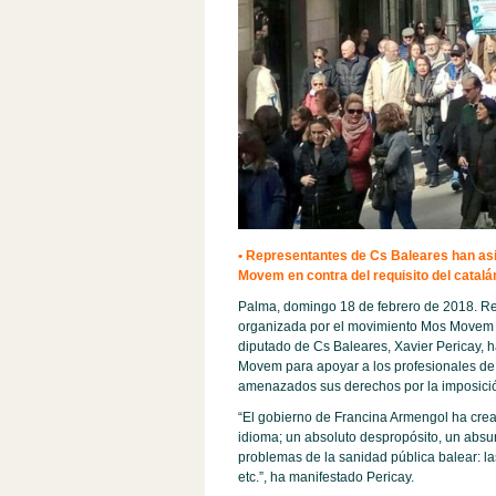
• Representantes de Cs Baleares han asi
Movem en contra del requisito del catalán
Palma, domingo 18 de febrero de 2018. Re
organizada por el movimiento Mos Movem en 
diputado de Cs Baleares, Xavier Pericay,
Movem para apoyar a los profesionales de l
amenazados sus derechos por la imposición
“El gobierno de Francina Armengol ha crea
idioma; un absoluto despropósito, un absu
problemas de la sanidad pública balear: las
etc.”, ha manifestado Pericay.