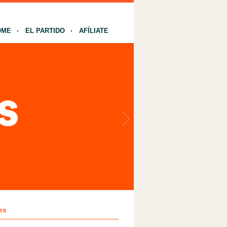
OME
EL PARTIDO
AFÍLIATE
es