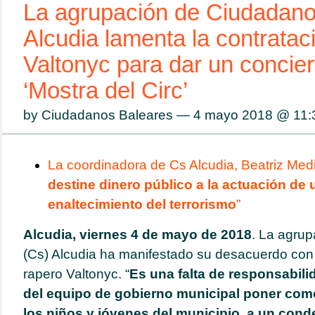
La agrupación de Ciudadano
Alcudia lamenta la contratac
Valtonyc para dar un concier
‘Mostra del Circ’
by Ciudadanos Baleares — 4 mayo 2018 @
11:
La coordinadora de Cs Alcudia, Beatriz Med
destine dinero público a la actuación de
enaltecimiento del terrorismo
”
Alcudia, viernes 4 de mayo de 2018
. La agru
(Cs) Alcudia ha manifestado su desacuerdo con 
rapero Valtonyc. “
Es una falta de responsabilid
del equipo de gobierno municipal poner como 
los niños y jóvenes del municipio, a un cond