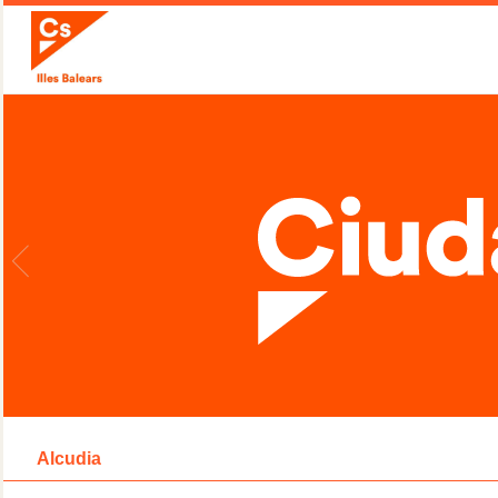
Alcudia