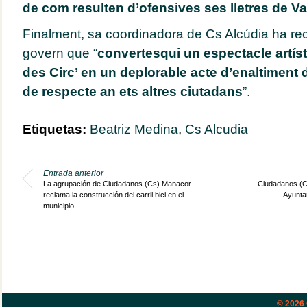
de com resulten d’ofensives ses lletres de V
Finalment, sa coordinadora de Cs Alcúdia ha rec
govern que “
convertesqui un espectacle artís
des Circ’ en un deplorable acte d’enaltiment d
de respecte an ets altres ciutadans
”.
Etiquetas:
Beatriz Medina
,
Cs Alcudia
Entrada anterior
La agrupación de Ciudadanos (Cs) Manacor
Ciudadanos (Cs
reclama la construcción del carril bici en el
Ayuntam
municipio
© 2026