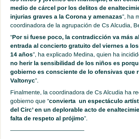
medio de cárcel por los delitos de enaltecimi
injurias graves a la Corona y amenazas
”, ha 
coordinadora de la agrupación de Cs Alcudia, B
“
Por si fuese poco, la contradicción va más a
entrada al concierto gratuito del viernes a l
14 años
”, ha explicado Medina, quien ha incidid
no herir la sensibilidad de los niños es porq
gobierno es consciente de lo ofensivas que re
Valtonyc
”.
Finalmente, la coordinadora de Cs Alcudia ha re
gobierno que “
convierta un espectáculo artíst
del Circ’ en un deplorable acto de enaltecimie
falta de respeto al prójimo
”.
————————————–