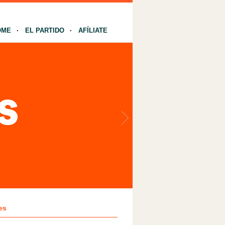
OME
EL PARTIDO
AFÍLIATE
es