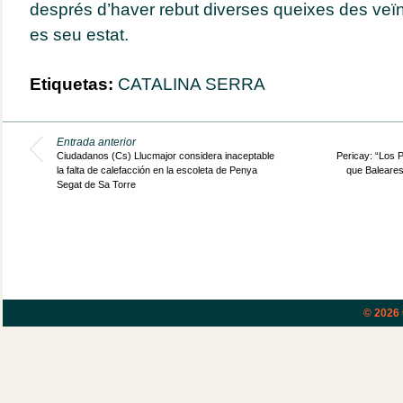
després d’haver rebut diverses queixes des veï
es seu estat.
Etiquetas:
CATALINA SERRA
Entrada anterior
Ciudadanos (Cs) Llucmajor considera inaceptable
Pericay: “Los 
la falta de calefacción en la escoleta de Penya
que Baleares
Segat de Sa Torre
© 2026