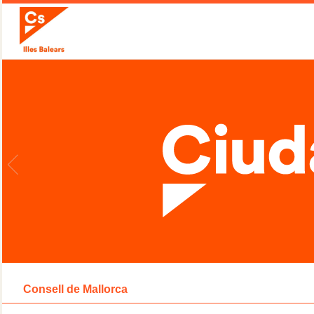
Consell de Mallorca