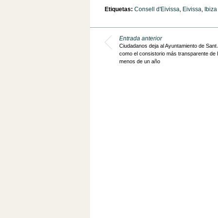
Etiquetas:
Consell d'Eivissa
,
Eivissa
,
Ibiza
Entrada anterior
Ciudadanos deja al Ayuntamiento de Sant 
como el consistorio más transparente de 
menos de un año