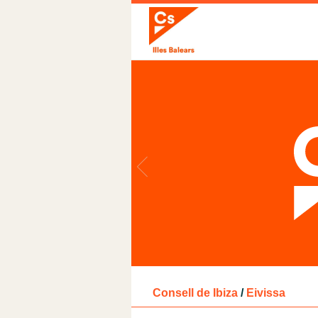
Consell de Ibiza
/
Eivissa