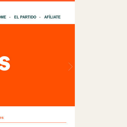
OME
EL PARTIDO
AFÍLIATE
es