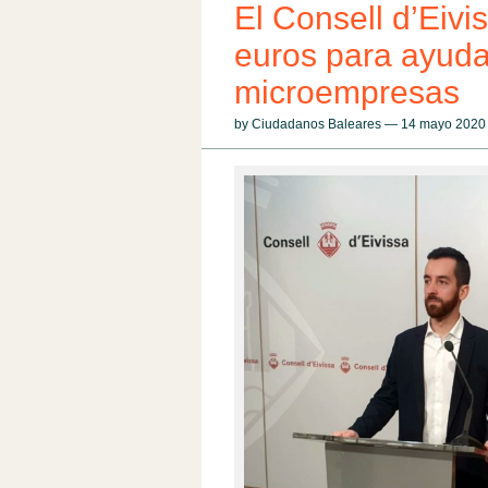
El Consell d’Eivi
euros para ayud
microempresas
by Ciudadanos Baleares — 14 mayo 202