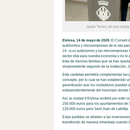
Javier Torres, en una rueda
Eivissa, 14 de mayo de 2020.
El Consell d
autónomos y microempresas de la isla para
19. «Los autónomos y las microempresas s
sector vital para nuestra economía y no lo
trata de muchas familias que se han quedad
vicepresidente segundo de la institución, 
Esta cantidad permitirá complementar las p
concepto, por lo cual se han establecido 
garantizarán que los ciudadanos puedan ac
independientemente del municipio donde l
Así, la ciudad d’Eivissa recibirá por este
250.000 euros para los ayuntamientos de S
120.000 euros para Sant Joan de Labritja.
Estas partidas se añaden a las inversione
transferirán de manera inmediata cuando l