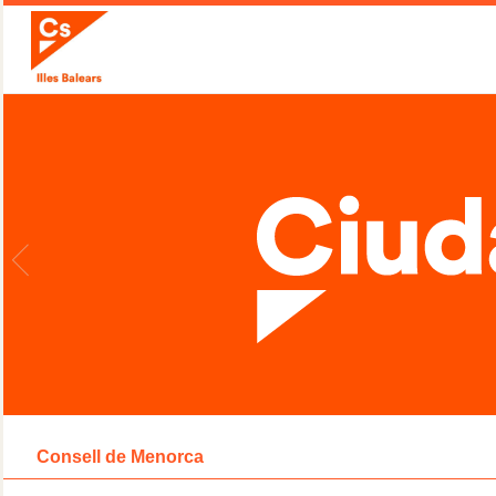
Consell de Menorca