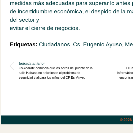
medidas más adecuadas para superar lo antes p
de incertidumbre económica, el despido de la m
del sector y
evitar el cierre de negocios.
Etiquetas:
Ciudadanos
,
Cs
,
Eugenio Ayuso
,
Me
Entrada anterior
Cs Andratx denuncia que las obras del puente de la
El C
calle Habana no solucionan el problema de
informático
seguridad vial para los niños del CP Es Vinyet
encontrar
© 2026