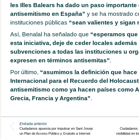
les Illes Balears ha dado un paso importante 
antisemitismo en España”
y se ha mostrado co
instituciones públicas
“sean valientes y sigan 
Así, Benalal ha señalado que
“esperamos que 
esta iniciativa, deje de ceder locales además
subvenciones a todas las instituciones u or
expresen en términos antisemitas”
.
Por último,
“asumimos la definición que hace 
Internacional para el Recuerdo del Holocaust
antisemitismo como ya hacen países como Al
Grecia, Francia y Argentina”
.
Entrada anterior
Ciudadanos apuesta por impulsar en Sant Josep
Ciudadanos (
un Plan de Acceso Público y Gratuito a Internet
visibilidad en 