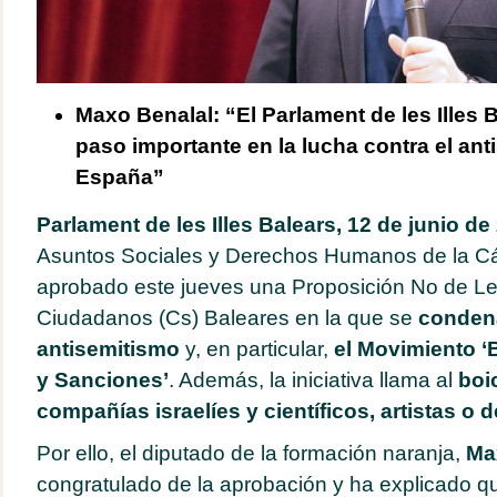
Maxo Benalal: “El Parlament de les Illes 
paso importante en la lucha contra el an
España”
Parlament de les Illes Balears, 12 de junio de
Asuntos Sociales y Derechos Humanos de la C
aprobado este jueves una Proposición No de Ley
Ciudadanos (Cs) Baleares en la que se
condena
antisemitismo
y, en particular,
el Movimiento ‘
y Sanciones’
. Además, la iniciativa llama al
boi
compañías israelíes y científicos, artistas o 
Por ello, el diputado de la formación naranja,
Ma
congratulado de la aprobación y ha explicado 