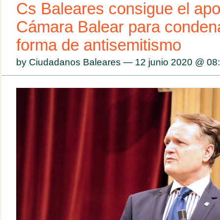
Cs Baleares consigue el apo
Cámara Balear para condena
forma de antisemitismo
by Ciudadanos Baleares — 12 junio 2020 @
08