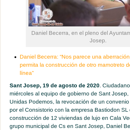
Daniel Becerra, en el pleno del Ayunta
Josep.
Daniel Becerra: “Nos parece una aberración
permita la construcción de otro mamotreto 
línea”
Sant Josep, 19 de agosto de 2020
.
Ciudadanos
miércoles al equipo de gobierno de Sant Josep
Unidas Podemos, la revocación de un convenio 
por el Consistorio con la empresa Bastiodon SL 
construcción de 12 viviendas de lujo en Cala Ved
grupo municipal de Cs en Sant Josep, Daniel Be