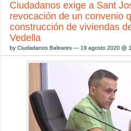
Ciudadanos exige a Sant Jo
revocación de un convenio q
construcción de viviendas de
Vedella
by Ciudadanos Baleares — 19 agosto 2020 @