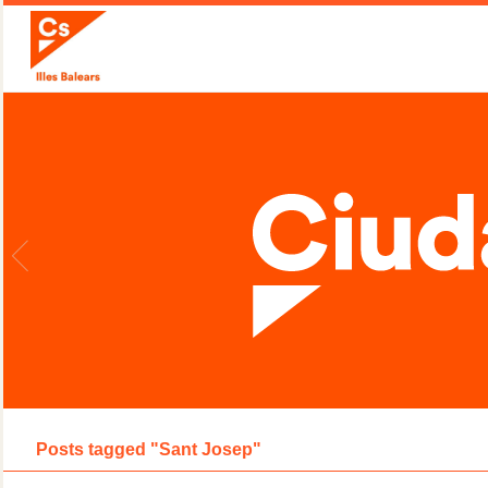
Posts tagged "Sant Josep"