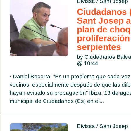
Eivissa
/
Sant Josep
Ciudadanos (
Sant Josep a
plan de choq
proliferación
serpientes
by Ciudadanos Balea
@
10:44
· Daniel Becerra: “Es un problema que cada ve
vecinos, especialmente después de que las difer
hayan evitado su propagación” Ibiza, 13 de ago
municipal de Ciudadanos (Cs) en el...
Eivissa
/
Sant Josep