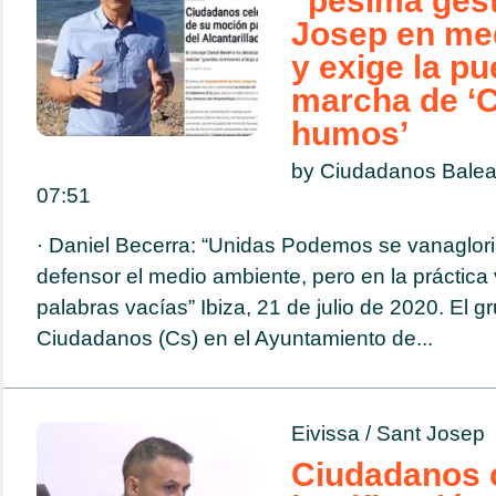
“pésima gest
Josep en me
y exige la pu
marcha de ‘C
humos’
by Ciudadanos Balea
07:51
· Daniel Becerra: “Unidas Podemos se vanagloria
defensor el medio ambiente, pero en la práctic
palabras vacías” Ibiza, 21 de julio de 2020. El g
Ciudadanos (Cs) en el Ayuntamiento de...
Eivissa
/
Sant Josep
Ciudadanos 