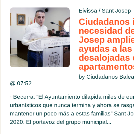
Eivissa
/
Sant Josep
Ciudadanos i
necesidad de
Josep amplíe 
ayudas a las 
desalojadas 
apartamento
by Ciudadanos Balea
@
07:52
· Becerra: “El Ayuntamiento dilapida miles de eu
urbanísticos que nunca termina y ahora se rasga
mantener un poco más a estas familias” Sant Jo
2020. El portavoz del grupo municipal...