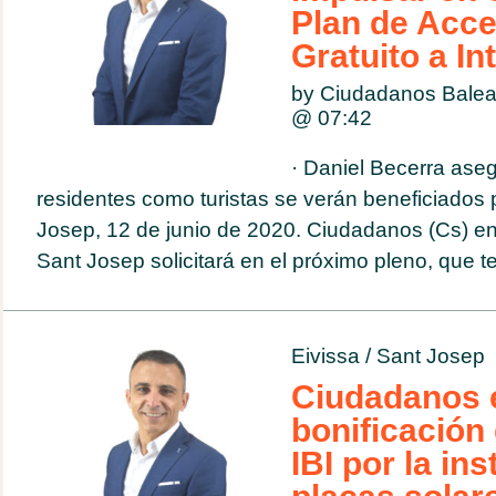
Plan de Acce
Gratuito a In
by Ciudadanos Balea
@
07:42
· Daniel Becerra ase
residentes como turistas se verán beneficiados p
Josep, 12 de junio de 2020. Ciudadanos (Cs) en
Sant Josep solicitará en el próximo pleno, que te
Eivissa
/
Sant Josep
Ciudadanos e
bonificación
IBI por la in