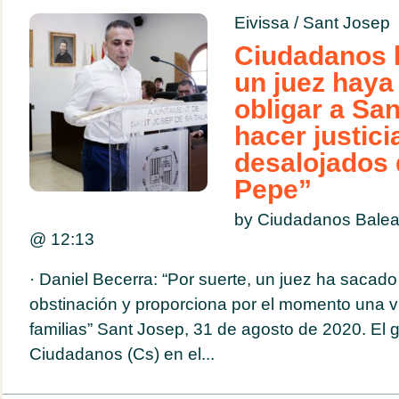
Eivissa
/
Sant Josep
Ciudadanos 
un juez haya
obligar a Sa
hacer justici
desalojados 
Pepe”
by Ciudadanos Balea
@
12:13
· Daniel Becerra: “Por suerte, un juez ha sacado 
obstinación y proporciona por el momento una v
familias” Sant Josep, 31 de agosto de 2020. El 
Ciudadanos (Cs) en el...