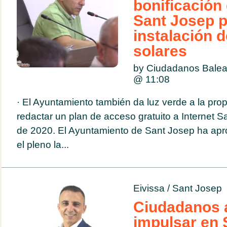
bonificación 
Sant Josep p
instalación 
solares
by Ciudadanos Balea
@
11:08
· El Ayuntamiento también da luz verde a la pro
redactar un plan de acceso gratuito a Internet S
de 2020. El Ayuntamiento de Sant Josep ha apr
el pleno la...
Eivissa
/
Sant Josep
Ciudadanos 
impulsar en 