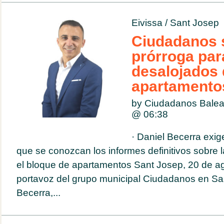
Eivissa
/
Sant Josep
Ciudadanos s
prórroga par
desalojados 
apartamento
by Ciudadanos Balea
@
06:38
· Daniel Becerra exig
que se conozcan los informes definitivos sobre 
el bloque de apartamentos Sant Josep, 20 de ag
portavoz del grupo municipal Ciudadanos en Sa
Becerra,...