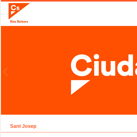
Sant Josep