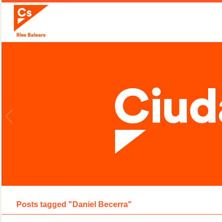
Posts tagged "Daniel Becerra"