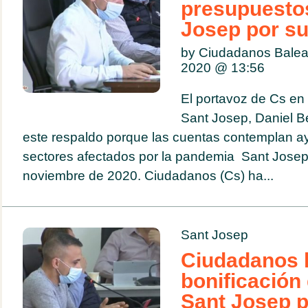
presupuesto
Josep por su 
by Ciudadanos Balea
2020 @
13:56
El portavoz de Cs en
Sant Josep, Daniel Be
este respaldo porque las cuentas contemplan a
sectores afectados por la pandemia Sant Josep
noviembre de 2020. Ciudadanos (Cs) ha...
Sant Josep
Ciudadanos l
bonificación 
Sant Josep p