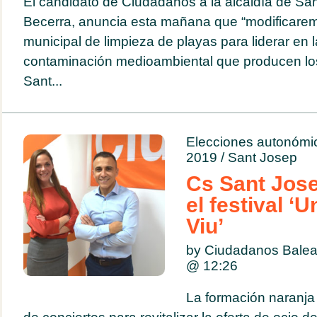
El candidato de Ciudadanos a la alcaldía de San
Becerra, anuncia esta mañana que “modificarem
municipal de limpieza de playas para liderar en la
contaminación medioambiental que producen los
Sant...
Elecciones autonómi
2019
/
Sant Josep
Cs Sant Jos
el festival ‘
Viu’
by Ciudadanos Bale
@
12:26
La formación naranja 