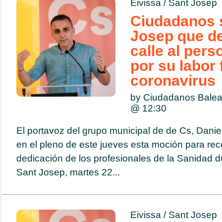
Eivissa
/
Sant Josep
Ciudadanos s
Josep que d
calle al pers
por su labor 
coronavirus
by Ciudadanos Balea
@
12:30
El portavoz del grupo municipal de de Cs, Danie
en el pleno de este jueves esta moción para rec
dedicación de los profesionales de la Sanidad
Sant Josep, martes 22...
Eivissa
/
Sant Josep