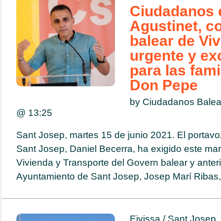
Ciudadanos 
Agustinet, c
balear de Vi
urgente y ex
para las fami
Don Pepe
by Ciudadanos Balea
@
13:25
Sant Josep, martes 15 de junio 2021. El portav
Sant Josep, Daniel Becerra, ha exigido este mart
Vivienda y Transporte del Govern balear y anteri
Ayuntamiento de Sant Josep, Josep Marí Ribas, 
Eivissa
/
Sant Josep