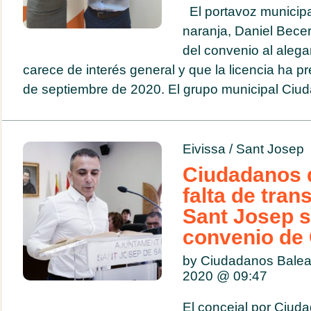
El portavoz municipa
naranja, Daniel Becerr
del convenio al alega
carece de interés general y que la licencia ha pr
de septiembre de 2020. El grupo municipal Ciud
Eivissa
/
Sant Josep
Ciudadanos 
falta de tran
Sant Josep s
convenio de 
by Ciudadanos Balea
2020 @
09:47
El concejal por Ciud