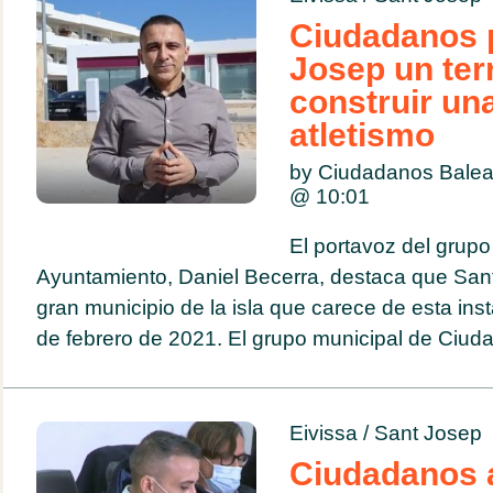
Ciudadanos p
Josep un ter
construir una
atletismo
by Ciudadanos Balea
@
10:01
El portavoz del grupo
Ayuntamiento, Daniel Becerra, destaca que Sant
gran municipio de la isla que carece de esta ins
de febrero de 2021. El grupo municipal de Ciuda
Eivissa
/
Sant Josep
Ciudadanos 