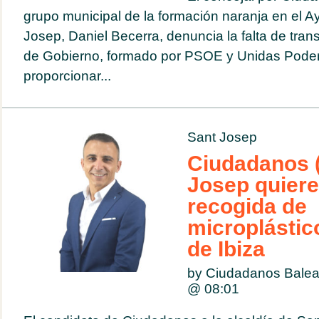
grupo municipal de la formación naranja en el 
Josep, Daniel Becerra, denuncia la falta de tran
de Gobierno, formado por PSOE y Unidas Podem
proporcionar...
Sant Josep
Ciudadanos 
Josep quiere 
recogida de
microplástico
de Ibiza
by Ciudadanos Bale
@
08:01