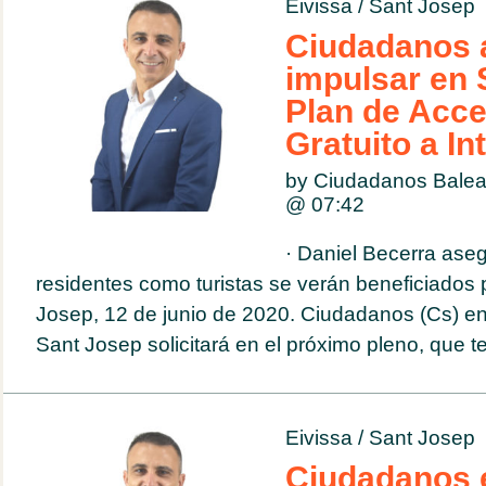
Eivissa
/
Sant Josep
Ciudadanos 
impulsar en 
Plan de Acce
Gratuito a In
by Ciudadanos Balea
@
07:42
· Daniel Becerra ase
residentes como turistas se verán beneficiados p
Josep, 12 de junio de 2020. Ciudadanos (Cs) en
Sant Josep solicitará en el próximo pleno, que te
Eivissa
/
Sant Josep
Ciudadanos e