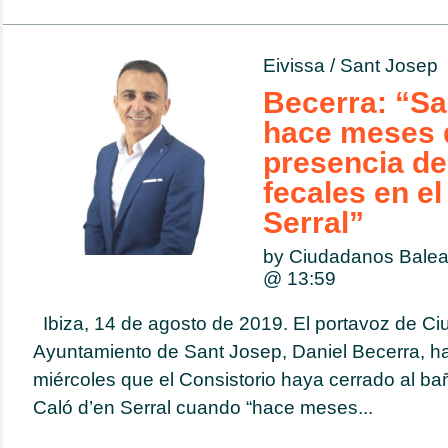
Eivissa
/
Sant Josep
Becerra: “Sa
hace meses 
presencia de
fecales en el
Serral”
by Ciudadanos Balea
@
13:59
Ibiza, 14 de agosto de 2019. El portavoz de Ci
Ayuntamiento de Sant Josep, Daniel Becerra, ha 
miércoles que el Consistorio haya cerrado al ba
Caló d’en Serral cuando “hace meses...