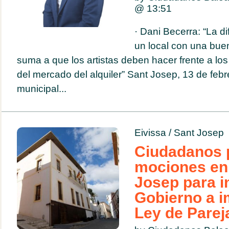
@
13:51
· Dani Becerra: “La di
un local con una bue
suma a que los artistas deben hacer frente a lo
del mercado del alquiler” Sant Josep, 13 de febr
municipal...
Eivissa
/
Sant Josep
Ciudadanos 
mociones en 
Josep para in
Gobierno a i
Ley de Parej