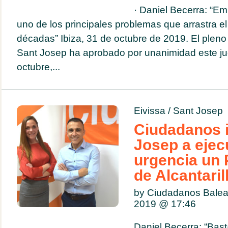
· Daniel Becerra: “E
uno de los principales problemas que arrastra e
décadas” Ibiza, 31 de octubre de 2019. El plen
Sant Josep ha aprobado por unanimidad este ju
octubre,...
Eivissa
/
Sant Josep
Ciudadanos i
Josep a ejec
urgencia un 
de Alcantaril
by Ciudadanos Balea
2019 @
17:46
Daniel Becerra: “Bas