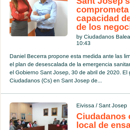
Sant Josep 
comprometa a
capacidad de
de los negoc
by Ciudadanos Balea
10:43
Daniel Becerra propone esta medida ante las li
el plan de desescalada de la emergencia sanita
el Gobierno Sant Josep, 30 de abril de 2020. El
Ciudadanos (Cs) en Sant Josep de...
Eivissa
/
Sant Josep
Ciudadanos 
local de ens