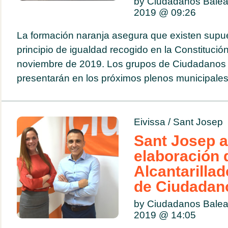
by Ciudadanos Balea
2019 @
09:26
La formación naranja asegura que existen supue
principio de igualdad recogido en la Constitución
noviembre de 2019. Los grupos de Ciudadanos 
presentarán en los próximos plenos municipale
Eivissa
/
Sant Josep
Sant Josep a
elaboración d
Alcantarilla
de Ciudadan
by Ciudadanos Balea
2019 @
14:05