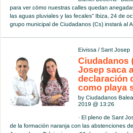
para ver cómo nuestras calles quedan anegad
las aguas pluviales y las fecales” Ibiza, 24 de o
grupo municipal de Ciudadanos (Cs) instará al A
Eivissa
/
Sant Josep
Ciudadanos 
Josep saca a
declaración 
como playa 
by Ciudadanos Balea
2019 @
13:26
· El pleno de Sant J
de la formación naranja con las abstenciones d