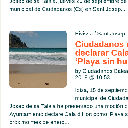
Josep de sa Talaia, jueves 26 de septiembre de
municipal de Ciudadanos (Cs) en Sant Josep...
Eivissa
/
Sant Josep
Ciudadanos 
declarar Cal
‘Playa sin h
by Ciudadanos Balea
2019 @
10:53
Ibiza, 15 de septiemb
municipal de Ciudada
Josep de sa Talaia ha presentado una moción p
Ayuntamiento declare Cala d’Hort como ‘Playa si
próximo mes de enero...