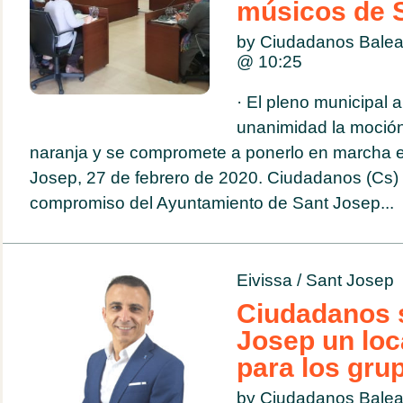
músicos de 
by Ciudadanos Balea
@
10:25
· El pleno municipal 
unanimidad la moción
naranja y se compromete a ponerlo en marcha es
Josep, 27 de febrero de 2020. Ciudadanos (Cs) 
compromiso del Ayuntamiento de Sant Josep...
Eivissa
/
Sant Josep
Ciudadanos s
Josep un loc
para los gru
by Ciudadanos Balea