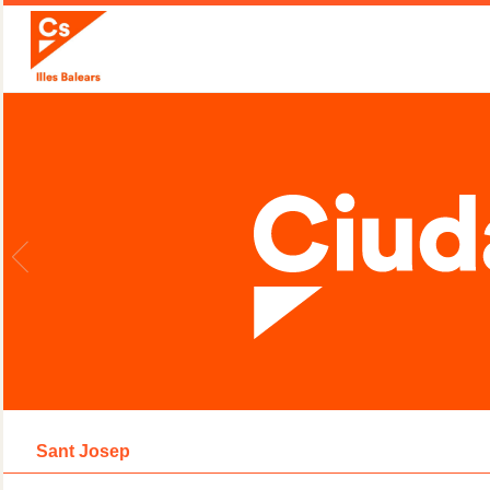
Sant Josep